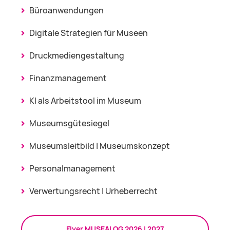
Büroanwendungen
Digitale Strategien für Museen
Druckmediengestaltung
Finanzmanagement
KI als Arbeitstool im Museum
Museumsgütesiegel
Museumsleitbild | Museumskonzept
Personalmanagement
Verwertungsrecht | Urheberrecht
Flyer MUSEALOG 2026 | 2027