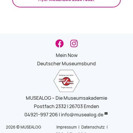
Mein Now
Deutscher Museumsbund
MUSEALOG – Die Museumsakademie
Postfach 2332 | 26703 Emden
04921-997 206 |
info@musealog.de
2026 © MUSEALOG
Impressum
|
Datenschutz
|