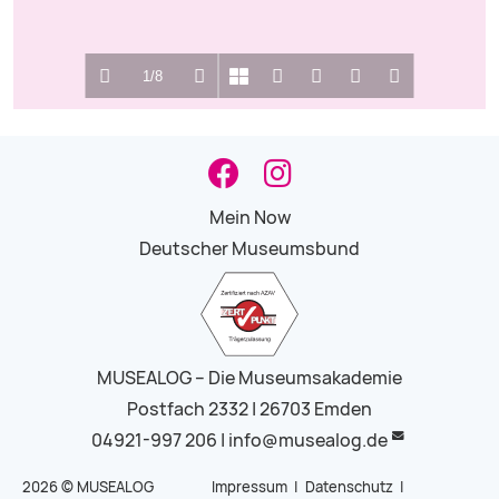
1/8
Loading PDF 100% ...
Mein Now
Deutscher Museumsbund
MUSEALOG – Die Museumsakademie
Postfach 2332 | 26703 Emden
04921-997 206 |
info@musealog.de
2026 © MUSEALOG
Impressum
|
Datenschutz
|