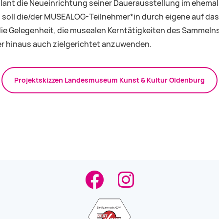
nt die Neueinrichtung seiner Dauerausstellung im ehemals
t soll die/der MUSEALOG-Teilnehmer*in durch eigene auf da
h die Gelegenheit, die musealen Kerntätigkeiten des Sammel
r hinaus auch zielgerichtet anzuwenden.
Projektskizzen
Landesmuseum Kunst & Kultur Oldenburg