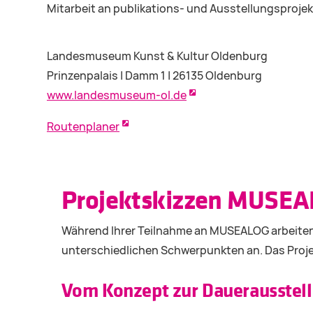
Mitarbeit an publikations- und Ausstellungsproje
Landesmuseum Kunst & Kultur Oldenburg
Prinzenpalais | Damm 1 | 26135 Oldenburg
www.landesmuseum-ol.de
Routenplaner
Projektskizzen MUSEAL
Während Ihrer Teilnahme an MUSEALOG arbeiten S
unterschiedlichen Schwerpunkten an. Das Proje
Vom Konzept zur Dauerausstell