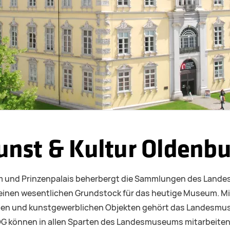
st & Kultur Oldenbu
m und Prinzenpalais beherbergt die Sammlungen des Lande
 einen wesentlichen Grundstock für das heutige Museum. M
chen und kunstgewerblichen Objekten gehört das Landesmus
können in allen Sparten des Landesmuseums mitarbeiten. N