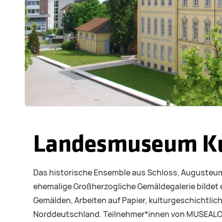
Landesmuseum Kun
Das historische Ensemble aus Schloss, Augusteu
ehemalige Großherzogliche Gemäldegalerie bildet
Gemälden, Arbeiten auf Papier, kulturgeschichtli
Norddeutschland. Teilnehmer*innen von MUSEALOG 