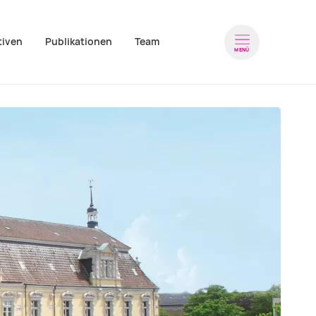
tiven
Publikationen
Team
Navigation wiederholen
MENÜ