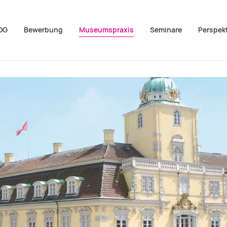
OG
Bewerbung
Museumspraxis
Seminare
Perspek