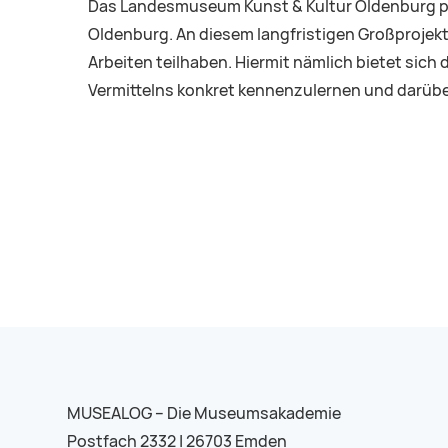
Das Landesmuseum Kunst & Kultur Oldenburg pla
Oldenburg. An diesem langfristigen Großprojek
Arbeiten teilhaben. Hiermit nämlich bietet sic
Vermittelns konkret kennenzulernen und darübe
MUSEALOG – Die Museumsakademie
Postfach 2332 | 26703 Emden