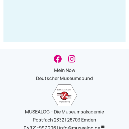
Mein Now
Deutscher Museumsbund
MUSEALOG – Die Museumsakademie
Postfach 2332 | 26703 Emden
04921-997 206 |
info@musealog.de