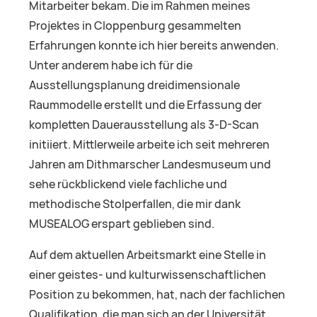
Mitarbeiter bekam. Die im Rahmen meines
Projektes in Cloppenburg gesammelten
Erfahrungen konnte ich hier bereits anwenden.
Unter anderem habe ich für die
Ausstellungsplanung dreidimensionale
Raummodelle erstellt und die Erfassung der
kompletten Dauerausstellung als 3-D-Scan
initiiert. Mittlerweile arbeite ich seit mehreren
Jahren am Dithmarscher Landesmuseum und
sehe rückblickend viele fachliche und
methodische Stolperfallen, die mir dank
MUSEALOG erspart geblieben sind.
Auf dem aktuellen Arbeitsmarkt eine Stelle in
einer geistes- und kulturwissenschaftlichen
Position zu bekommen, hat, nach der fachlichen
Qualifikation, die man sich an der Universität