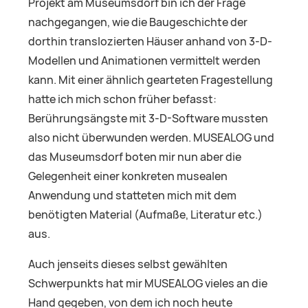
Projekt am Museumsdorf bin ich der Frage
nachgegangen, wie die Baugeschichte der
dorthin translozierten Häuser anhand von 3-D-
Modellen und Animationen vermittelt werden
kann. Mit einer ähnlich gearteten Fragestellung
hatte ich mich schon früher befasst:
Berührungsängste mit 3-D-Software mussten
also nicht überwunden werden. MUSEALOG und
das Museumsdorf boten mir nun aber die
Gelegenheit einer konkreten musealen
Anwendung und statteten mich mit dem
benötigten Material (Aufmaße, Literatur etc.)
aus.
Auch jenseits dieses selbst gewählten
Schwerpunkts hat mir MUSEALOG vieles an die
Hand gegeben, von dem ich noch heute