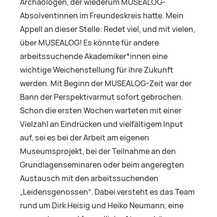
Archäologen, der wiederum MUSEALOG-
Absolventinnen im Freundeskreis hatte. Mein
Appell an dieser Stelle: Redet viel, und mit vielen,
über MUSEALOG! Es könnte für andere
arbeitssuchende Akademiker*innen eine
wichtige Weichenstellung für ihre Zukunft
werden. Mit Beginn der MUSEALOG-Zeit war der
Bann der Perspektivarmut sofort gebrochen.
Schon die ersten Wochen warteten mit einer
Vielzahl an Eindrücken und vielfältigem Input
auf, sei es bei der Arbeit am eigenen
Museumsprojekt, bei der Teilnahme an den
Grundlagenseminaren oder beim angeregten
Austausch mit den arbeitssuchenden
„Leidensgenossen“. Dabei versteht es das Team
rund um Dirk Heisig und Heiko Neumann, eine